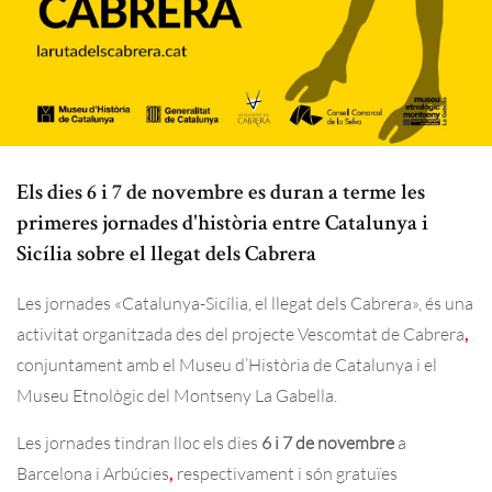
Els dies 6 i 7 de novembre es duran a terme les
primeres jornades d'història entre Catalunya i
Sicília sobre el llegat dels Cabrera
Les jornades «Catalunya-Sicília, el llegat dels Cabrera», és una
activitat organitzada des del projecte Vescomtat de Cabrera
,
conjuntament amb el Museu d’Història de Catalunya i el
Museu Etnològic del Montseny La Gabella.
Les jornades tindran lloc els dies
6 i 7 de novembre
a
Barcelona i Arbúcies
,
respectivament i són gratuïes