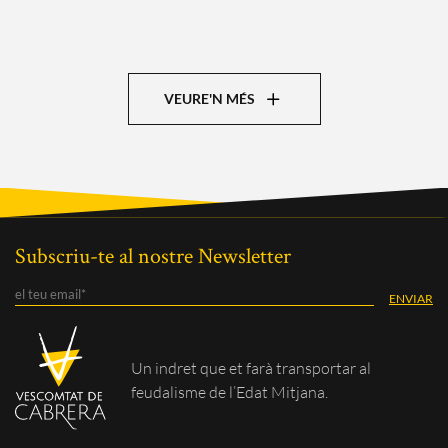
VES-HI
VEURE'N MÉS
Subscriu-te al nostre Newsletter
Un indret que et
farà transportar al
feudalisme de
l’Edat Mitjana.