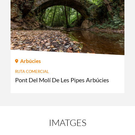
Arbúcies
RUTA COMERCIAL
Pont Del Molí De Les Pipes Arbúcies
IMATGES