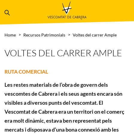
Home
Recursos Patrimonials
Voltes del carrer Ample
VOLTES DEL CARRER AMPLE
RUTA COMERCIAL
Les restes materials de l’obra de govern dels
vescomtes de Cabrera i els seus agents encara són
visibles a diversos punts del vescomtat. El
Vescomtat de Cabrera era un territori on el comerç
era molt dinàmic, estava ben representat pels
mercats i disposava d’una bona connexió amb les