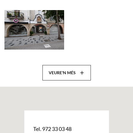
VEURE'N MÉS
Tel. 972 33 03 48