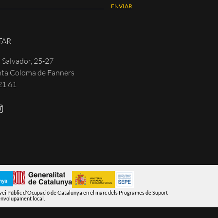
TAR
 Salvador, 25-27
ta Coloma de Fanners
21 61
vei Públic d'Ocupació de Catalunya en el marc dels Programes de Suport
envolupament local.