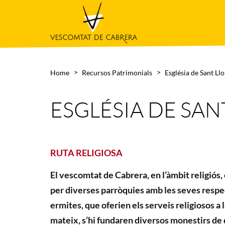
Home
Recursos Patrimonials
Església de Sant Ll
ESGLÉSIA DE SAN
RUTA RELIGIOSA
El vescomtat de Cabrera, en l’àmbit religiós,
per diverses parròquies amb les seves respec
ermites, que oferien els serveis religiosos a l
mateix, s’hi fundaren diversos monestirs de 