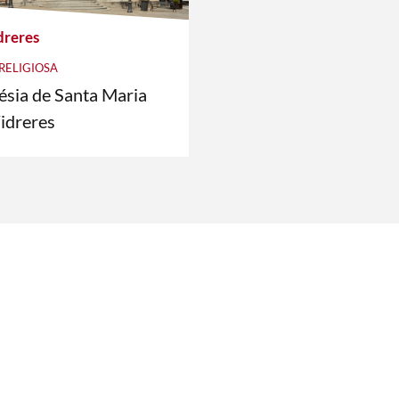
dreres
RELIGIOSA
ésia de Santa Maria
idreres