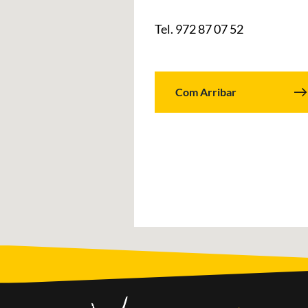
Tel. 972 87 07 52
Com Arribar