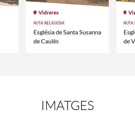
Vidreres
Vi
RUTA RELIGIOSA
RUTA 
Església de Santa Susanna
Esgl
de Caulès
de V
IMATGES