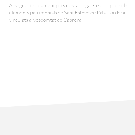
Al següent document pots descarregar-te el tríptic dels
elements patrimonials de Sant Esteve de Palautordera
vinculats al vescomtat de Cabrera: