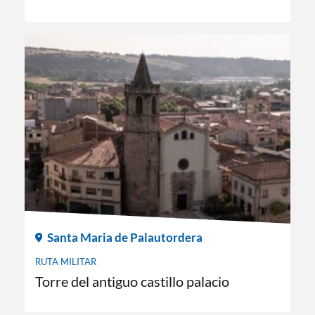
Santa Maria de Palautordera
RUTA MILITAR
Torre del antiguo castillo palacio