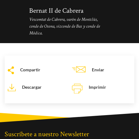
Bernat II de Cabrera
Vescomtat de Cabrera, varón de Montclús,
conde de Osona, vizconde de Bas y conde de
Módica.
Compartir
Enviar
Descargar
Imprimir
Suscríbete a nuestro Newsletter