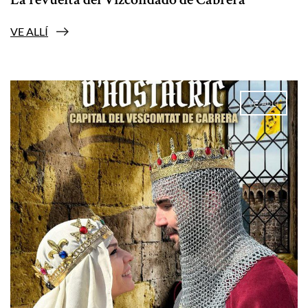
La revuelta del Vizcondado de Cabrera
VE ALLÍ
VE ALLÍ