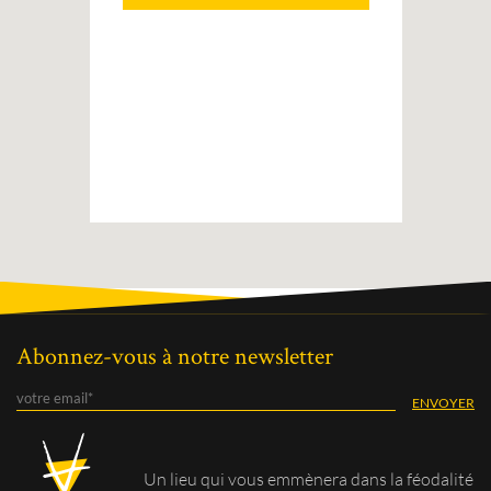
Abonnez-vous à notre newsletter
Un lieu qui vous
emmènera dans la féodalité