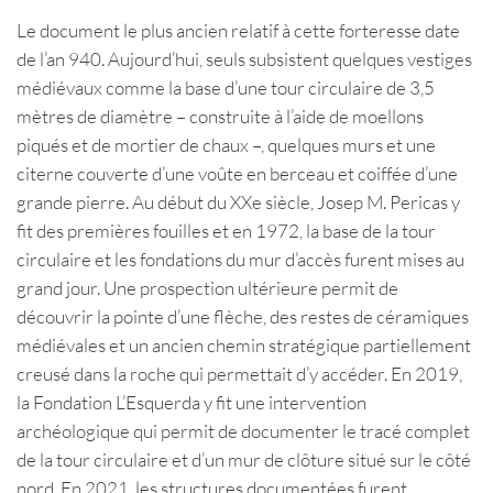
Le document le plus ancien relatif à cette forteresse date
de l’an 940. Aujourd’hui, seuls subsistent quelques vestiges
médiévaux comme la base d’une tour circulaire de 3,5
mètres de diamètre – construite à l’aide de moellons
piqués et de mortier de chaux –, quelques murs et une
citerne couverte d’une voûte en berceau et coiffée d’une
grande pierre. Au début du XXe siècle, Josep M. Pericas y
fit des premières fouilles et en 1972, la base de la tour
circulaire et les fondations du mur d’accès furent mises au
grand jour. Une prospection ultérieure permit de
découvrir la pointe d’une flèche, des restes de céramiques
médiévales et un ancien chemin stratégique partiellement
creusé dans la roche qui permettait d’y accéder. En 2019,
la Fondation L’Esquerda y fit une intervention
archéologique qui permit de documenter le tracé complet
de la tour circulaire et d’un mur de clôture situé sur le côté
nord. En 2021, les structures documentées furent