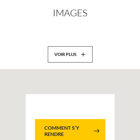
IMAGES
VOIR PLUS
COMMENT S’Y
RENDRE