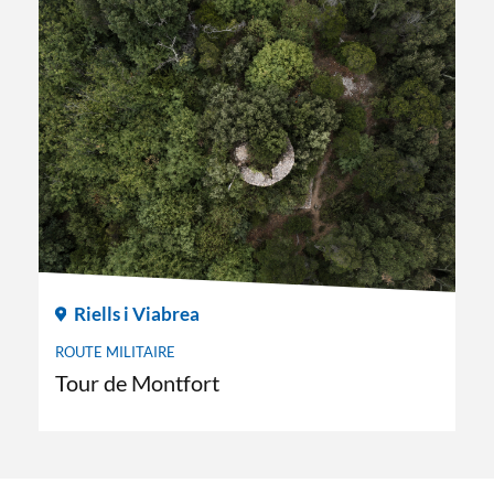
Riells i Viabrea
ROUTE MILITAIRE
Tour de Montfort