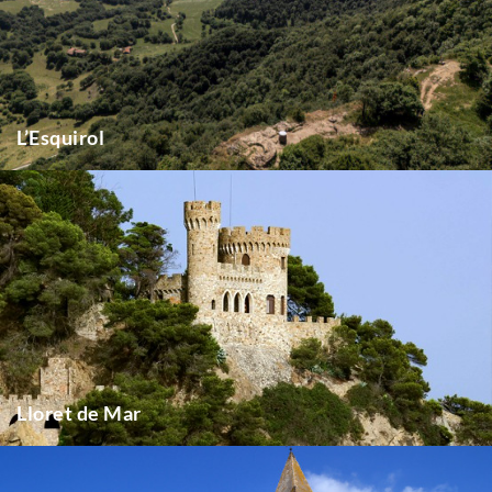
L’Esquirol
Lloret de Mar