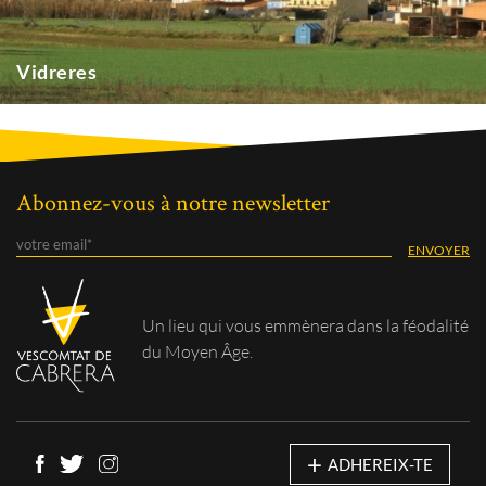
Vidreres
Abonnez-vous à notre newsletter
Un lieu qui vous
emmènera dans la féodalité
du Moyen Âge.
+
ADHEREIX-TE