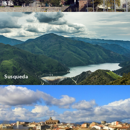
Sils
Susqueda