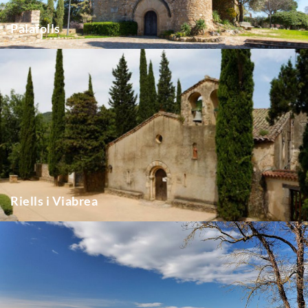
Palafolls
Riells i Viabrea