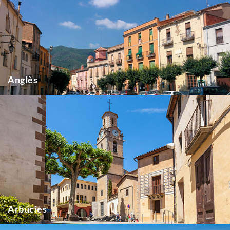
Anglès
Arbúcies