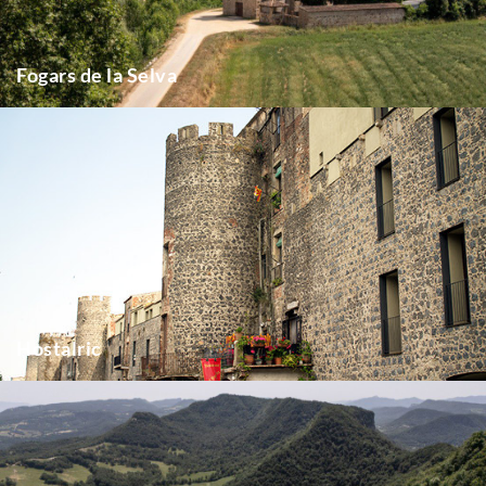
Fogars de la Selva
Hostalric