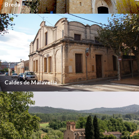
Breda
Caldes de Malavella