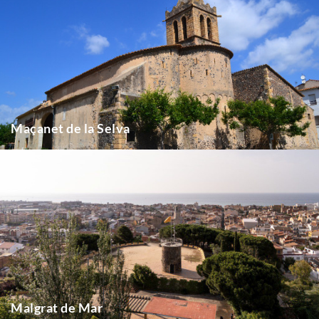
Maçanet de la Selva
Malgrat de Mar