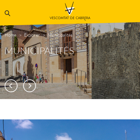
Home
Explorer
Municipalités
MUNICIPALITÉS