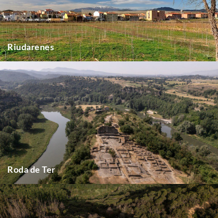
Riudarenes
Roda de Ter