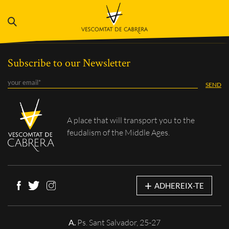
Subscribe to our Newsletter
A place that will
transport you to the
feudalism of the Middle Ages.
+
ADHEREIX-TE
A.
Ps. Sant Salvador, 25-27