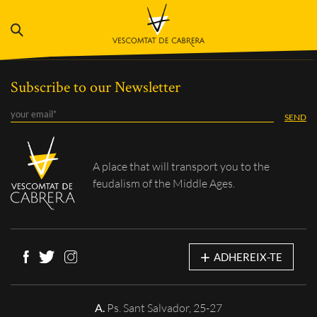
Subscribe to our Newsletter
A place that will
transport you to the
feudalism of the Middle Ages.
+
ADHEREIX-TE
A.
Ps. Sant Salvador, 25-27