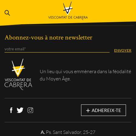
Abonnez-vous à notre newsletter
Un lieu qui vous
emmènera dans la féodalité
du Moyen Âge.
+
ADHEREIX-TE
A.
Ps. Sant Salvador, 25-27