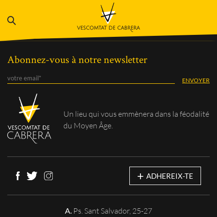
Abonnez-vous à notre newsletter
Un lieu qui vous
emmènera dans la féodalité
du Moyen Âge.
+
ADHEREIX-TE
A.
Ps. Sant Salvador, 25-27